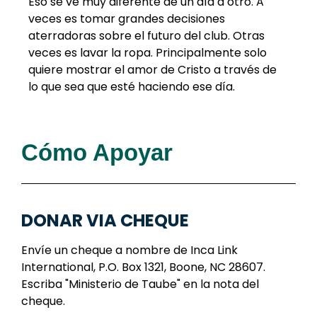
Eso se ve muy diferente de un día a otro. A
veces es tomar grandes decisiones
aterradoras sobre el futuro del club. Otras
veces es lavar la ropa. Principalmente solo
quiere mostrar el amor de Cristo a través de
lo que sea que esté haciendo ese día.
Cómo Apoyar
DONAR VIA CHEQUE
Envíe un cheque a nombre de Inca Link
International, P.O. Box 1321, Boone, NC 28607.
Escriba "Ministerio de Taube" en la nota del
cheque.