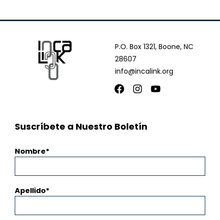
P.O. Box 1321, Boone, NC
28607
info@incalink.org
Facebook
Instagram
Youtube
Suscríbete a Nuestro Boletín
Nombre
Apellido