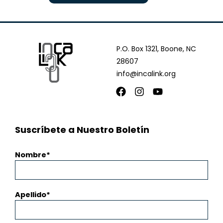
P.O. Box 1321, Boone, NC
28607
info@incalink.org
Facebook
Instagram
Youtube
Suscríbete a Nuestro Boletín
Nombre
Apellido