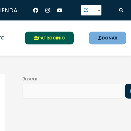
Facebook
Instagram
Youtube
TIENDA
ES
TO
PATROCINIO
DONAR
Buscar