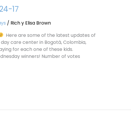
24-17
ays
/
Rich y Elisa Brown
Here are some of the latest updates of
 day care center in Bogotá, Colombia,
aying for each one of these kids.
ednesday winners! Number of votes