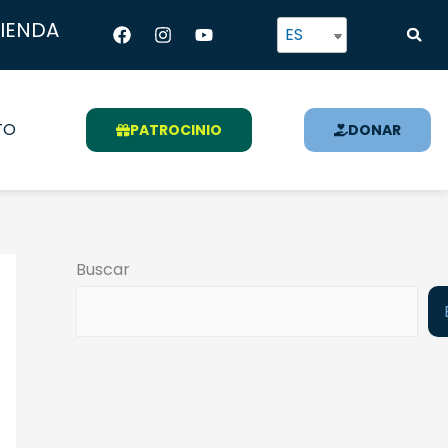
Facebook
Instagram
Youtube
TIENDA
ES
TO
PATROCINIO
DONAR
Buscar