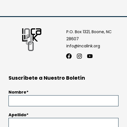
P.O. Box 1321, Boone, NC
28607
info@incalink.org
Facebook
Instagram
Youtube
Suscríbete a Nuestro Boletín
Nombre
Apellido