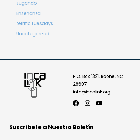
Jugando
Enseñanza
terrific tuesdays
Uncategorized
P.O. Box 1321, Boone, NC
28607
info@incalink.org
Facebook
Instagram
Youtube
Suscríbete a Nuestro Boletín