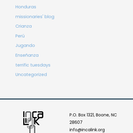
Honduras
missionaries' blog
Crianza
Perú
Jugando
Enseñanza
terrific tuesdays
Uncategorized
P.O. Box 1321, Boone, NC
28607
info@incalink.org