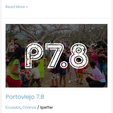
Read More »
Portoviejo
7.8
Portoviejo 7.8
Ecuador
,
Crianza
/
tpeffer