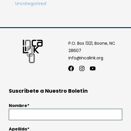
Uncategorized
P.O. Box 1321, Boone, NC
28607
info@incalink.org
Facebook
Instagram
Youtube
Suscríbete a Nuestro Boletín
Nombre
Apellido