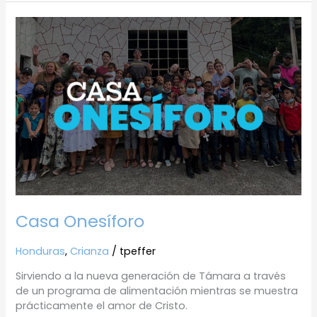
Casa
Onesíforo
Casa Onesíforo
Honduras
,
Crianza
/
tpeffer
Sirviendo a la nueva generación de Támara a través
de un programa de alimentación mientras se muestra
prácticamente el amor de Cristo.