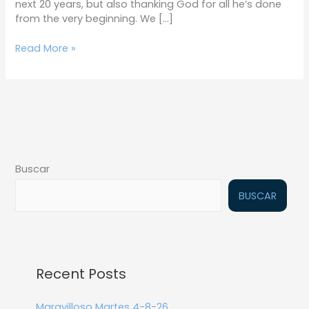
next 20 years, but also thanking God for all he’s done
from the very beginning. We […]
Read More »
Buscar
BUSCAR
Recent Posts
Maravilloso Martes 4-8-26