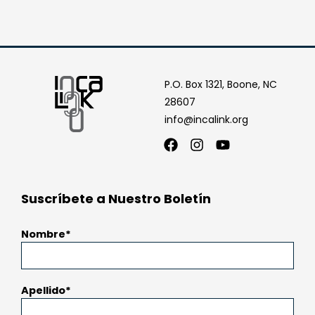
P.O. Box 1321, Boone, NC
28607
info@incalink.org
Facebook
Instagram
Youtube
Suscríbete a Nuestro Boletín
Nombre
Apellido