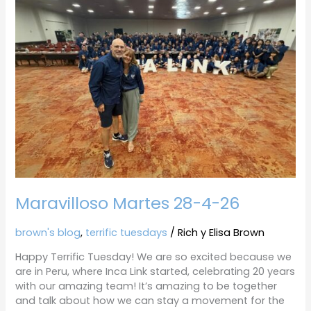
28-
4-
26
Maravilloso Martes 28-4-26
brown's blog
,
terrific tuesdays
/
Rich y Elisa Brown
Happy Terrific Tuesday! We are so excited because we
are in Peru, where Inca Link started, celebrating 20 years
with our amazing team! It’s amazing to be together
and talk about how we can stay a movement for the